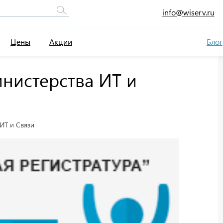
info@wiserv.ru
Цены
Акции
Блог
инистерства ИТ и
ИТ и Связи