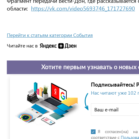
Фрагмент передачи Вести-Дон, где рассказывается 
области:
https://vk.com/video5693746_171727690
Перейти к статьям категории События
Читайте нас в
Хотите первым узнавать о новых 
Подписывайтесь! Р
Нас читают уже 102
Я согласен(на) н
соответствие с
Пользова