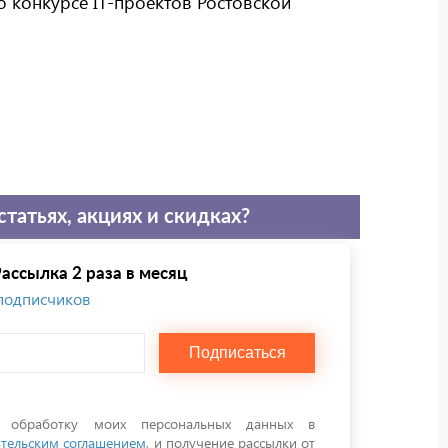
о конкурсе IT-проектов Ростовской
статьях, акциях и скидках?
ассылка 2 раза в месяц
 подписчиков
Подписаться
а обработку моих персональных данных в
тельским соглашением
, и получение рассылки от