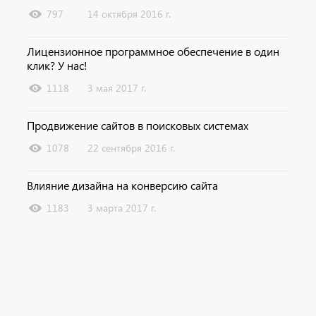
797
14 октября 2016 г.
Лицензионное программное обеспечение в один
клик? У нас!
1118
3 мая 2017 г.
Продвижение сайтов в поисковых системах
1078
22 сентября 2016 г.
Влияние дизайна на конверсию сайта
1183
3 марта 2017 г.