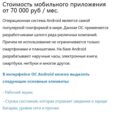
Стоимость мобильного приложения
от 70 000 руб / мес.
Операционная система Android является самой
популярной платформой в мире. Данная ОС применяется
разработчиками целого ряда различных компаний.
Причем ее использование не ограничивается только
смартфонами и планшетами. На базе Android
разрабатывают наручные часы, электронные книги,
смартбуки, нетбуки и многое другое.
В интерфейсе ОС Android можно выделить
следующие основные элементы:
- Рабочий экран;
- Строка состояния, которая отражает сведения о заряде
батареи, уровне сети и прочее;