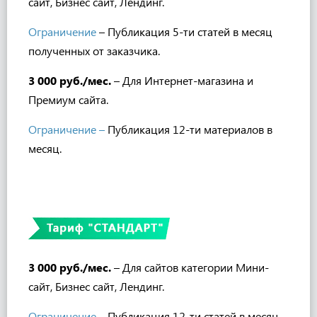
сайт, Бизнес сайт, Лендинг.
Ограничение
–
Публикация
5-
ти
статей в месяц
полученных от заказчика.
3 000 руб./мес.
– Для Интернет-магазина и
Премиум
сайта.
Ограничение
–
Публикация 12-ти материалов в
месяц.
3 000 руб./мес.
– Для сайтов категории Мини-
сайт, Бизнес сайт
, Лендинг
.
Ограничение
– Публикация
12-
ти
статей в месяц