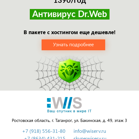
1390/год
Антивирус Dr.Web
В пакете с хостингом еще дешевле!
Узнать подробнее
Ростовская область, г. Таганрог, ул. Бакинская, д. 49, этаж 3
+7 (918) 556-31-80
info@wiserv.ru
+7 (8634) 431-215
skype:wiserv.ru