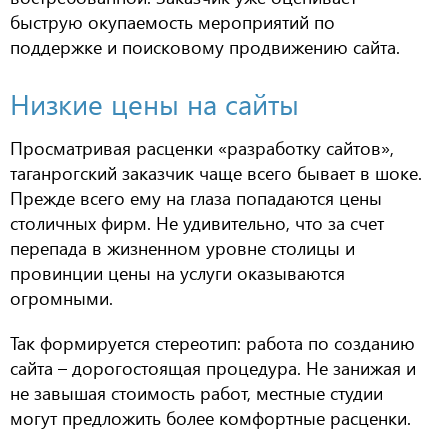
быструю окупаемость мероприятий по
поддержке и поисковому продвижению сайта.
Низкие цены на сайты
Просматривая расценки «разработку сайтов»,
таганрогский заказчик чаще всего бывает в шоке.
Прежде всего ему на глаза попадаются цены
столичных фирм. Не удивительно, что за счет
перепада в жизненном уровне столицы и
провинции цены на услуги оказываются
огромными.
Так формируется стереотип: работа по созданию
сайта – дорогостоящая процедура. Не занижая и
не завышая стоимость работ, местные студии
могут предложить более комфортные расценки.