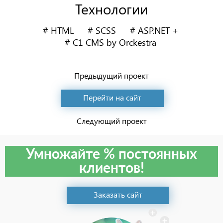
Технологии
HTML
SCSS
ASP.NET +
C1 CMS by Orckestra
Предыдущий проект
Перейти на сайт
Следующий проект
Умножайте % постоянных
клиентов!
Заказать сайт