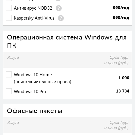
990/год
Антивирус NOD32
990/год
Kaspersky Anti-Virus
Операционная система Windows для
ПК
Услуга
Срок (ед.)
и цена (руб.)
Windows 10 Home
1 090
(неисключительные права)
13 734
Windows 10 Pro
Офисные пакеты
Услуга
Срок (ед.)
и цена (руб.)