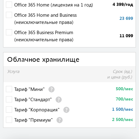
4 399/год
Office 365 Home (лицензия на 1 год)
Office 365 Home and Business
23 699
(неисключительные права)
Office 365 Business Premium
11 099
(неисключительные права)
Облачное хранилище
Услуга
Срок (ед.)
и цена (руб.)
500/мес
Тариф "Мини"
700/мес
Тариф "Стандарт"
1 500/мес
Тариф "Корпорация"
2 500/мес
Тариф "Премиум"