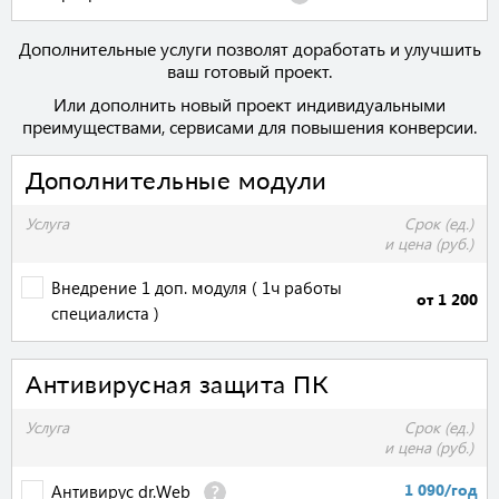
Дополнительные услуги позволят доработать и улучшить
ваш готовый проект.
Или дополнить новый проект индивидуальными
преимуществами, сервисами для повышения конверсии.
Дополнительные модули
Услуга
Срок (ед.)
и цена (руб.)
Внедрение 1 доп. модуля ( 1ч работы
от 1 200
специалиста )
Антивирусная защита ПК
Услуга
Срок (ед.)
и цена (руб.)
1 090/год
Антивирус dr.Web