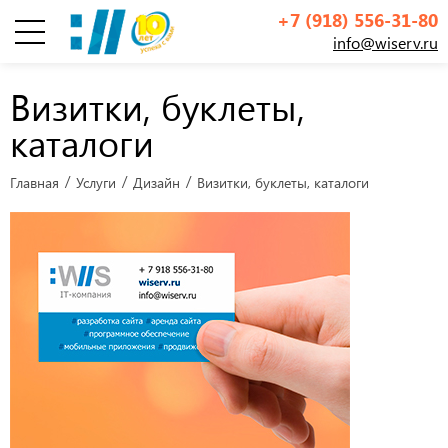
+7 (918) 556-31-80
info@wiserv.ru
Инфографика
Визитки, буклеты,
каталоги
Главная
Услуги
Дизайн
Визитки, буклеты, каталоги