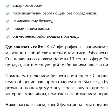
дистрибьюторам,
производителям работающим без посредников,
начинающему бизнесу,
юридическим лицам,
бизнесменам работающим в розницу.
Где заказать сайт:
ГК «Инфографика» - занимаемс
магазинов любой сложности и тематики. Работаем б
Специалисты со стажем работы 13 лет в it-сфере. Э
продукт, соответствующий требованиям вашего биз
Помогаем с ведением бизнеса в интернете. С перво
ведет общение наш проект-менеджер. Вы всегда бу
результат по каждому этапу. После запуска проект
интернет-магазином, поможет с заполнением первы
Ниже рассказываем, какой функционал мы внедряе