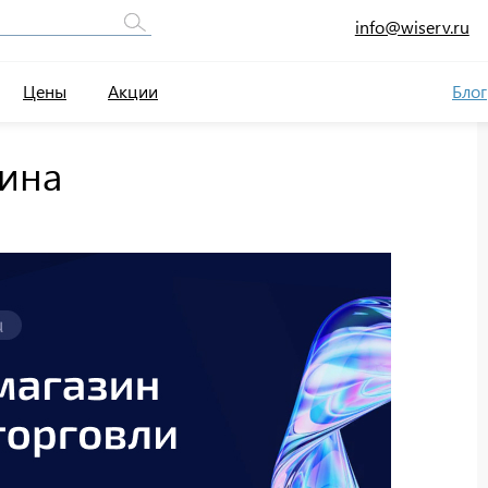
info@wiserv.ru
Цены
Акции
Блог
зина