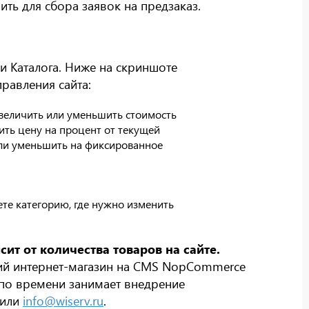
ить для сбора заявок на предзаказ.
и Каталога. Ниже на скриншоте
равления сайта:
величить или уменьшить стоимость
ить цену на процент от текущей
или уменьшить на фиксированное
те категорию, где нужно изменить
ит от количества товаров на сайте.
ий интернет-магазин на CMS NopCommerce
о по времени занимает внедрение
или
info@wiserv.ru
.