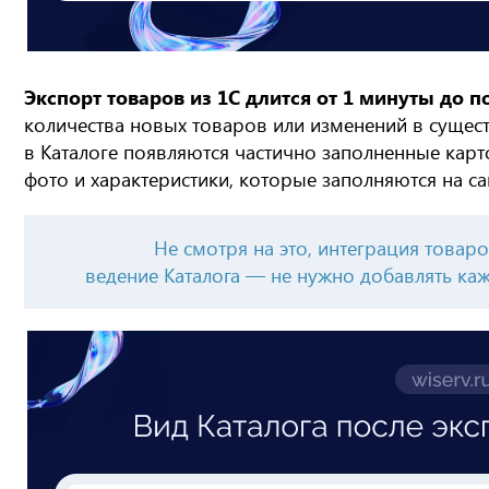
Экспорт товаров из 1С длится от 1 минуты до п
количества новых товаров или изменений в сущес
в Каталоге появляются частично заполненные карт
фото и характеристики, которые заполняются на са
Не смотря на это, интеграция товаро
ведение Каталога — не нужно добавлять каж