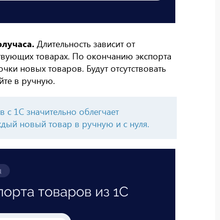
олучаса.
Длительность зависит от
твующих товарах. По окончанию экспорта
очки новых товаров. Будут отсутствовать
йте в ручную.
в с 1С значительно облегчает
дый новый товар в ручную и с нуля.