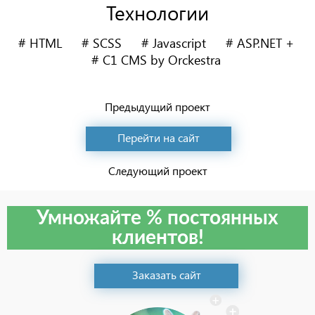
Технологии
HTML
SCSS
Javascript
ASP.NET +
C1 CMS by Orckestra
Предыдущий проект
Перейти на сайт
Следующий проект
Умножайте % постоянных
клиентов!
Заказать сайт