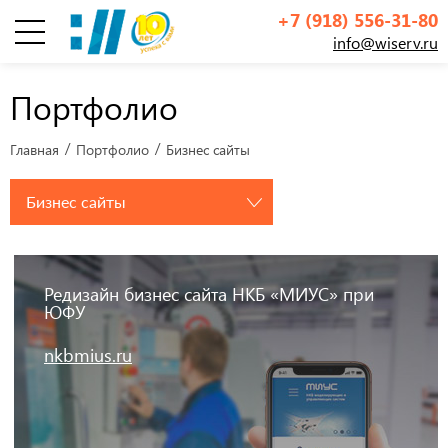
+7 (918) 556-31-80
info@wiserv.ru
Инфографика
Портфолио
Главная
Портфолио
Бизнес сайты
Бизнес сайты
Редизайн бизнес сайта НКБ «МИУС» при
ЮФУ
nkbmius.ru