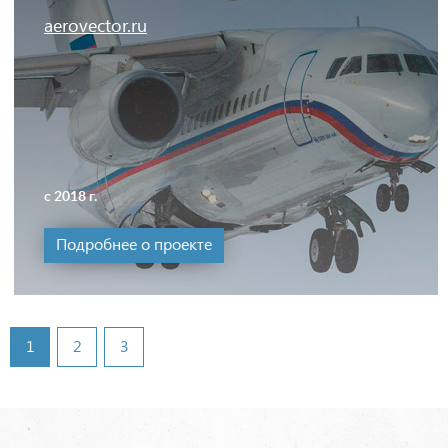
aerovector.ru
с 2018 г.
Подробнее о проекте
1
2
3