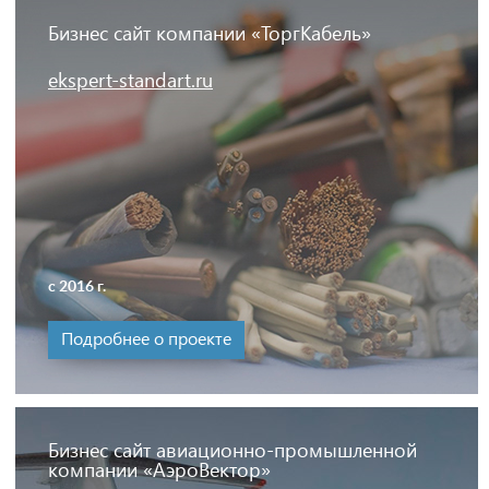
Бизнес сайт компании «ТоргКабель»
ekspert-standart.ru
с 2016 г.
Подробнее о проекте
Бизнес сайт авиационно-промышленной
компании «АэроВектор»