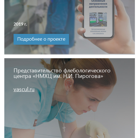
2019 г.
Подробнее о проекте
Представительство флебологического
центра «НМХЦ им. Н.И. Пирогова»
vascul.ru