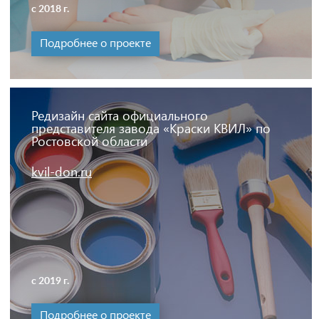
с 2018 г.
Подробнее о проекте
Редизайн сайта официального
представителя завода «Краски КВИЛ» по
Ростовской области
kvil-don.ru
с 2019 г.
Подробнее о проекте