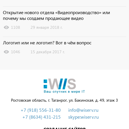
Открытие нового отдела «Видеопроизводство» или
почему мы создаем продающее видео
1108
29 января 2018 г.
Логотип или не логотип? Вот в чём вопрос
1046
15 декабря 2017 г.
Ростовская область, г. Таганрог, ул. Бакинская, д. 49, этаж 3
+7 (918) 556-31-80
info@wiserv.ru
+7 (8634) 431-215
skype:wiserv.ru