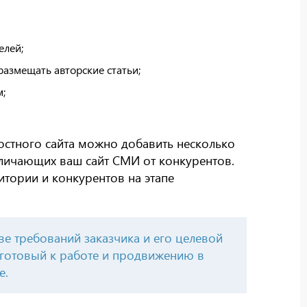
елей;
азмещать авторские статьи;
м;
остного сайта можно добавить несколько
личающих ваш сайт СМИ от конкурентов.
итории и конкурентов на этапе
е требований заказчика и его целевой
 готовый к работе и продвижению в
е.