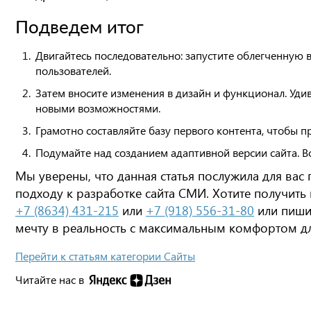
Подведем итог
Двигайтесь последовательно: запустите облегченную 
пользователей.
Затем вносите изменения в дизайн и функционал. Уди
новыми возможностями.
Грамотно составляйте базу первого контента, чтобы 
Подумайте над созданием адаптивной версии сайта. В
Мы уверены, что данная статья послужила для ва
подходу к разработке сайта СМИ. Хотите получить
+7 (8634) 431-215
или
+7 (918) 556-31-80
или пиш
мечту в реальность с максимальным комфортом дл
Перейти к статьям категории Сайты
Читайте нас в