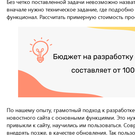
Без четко поставленной задачи невозможно назват
вначале нужно техническое задание, где подробн
функционал. Рассчитать примерную стоимость про
По нашему опыту, грамотный подход к разработке
новостного сайта с основными функциями. Это нуж
привыкли к сайту, научились им пользоваться. С
внедрять позже, в качестве обновления. Так пользо