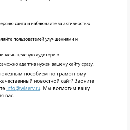
версию сайта и наблюдайте за активностью
вляйте пользователей улучшениями и
привлечь целевую аудиторию.
озможно адаптив нужен вашему сайту сразу.
с полезным пособием по грамотному
 качественный новостной сайт? Звоните
ите
info@wiserv.ru
. Мы воплотим вашу
я вас.