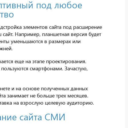
аптивный под любое
тво
одстройка элементов сайта под расширение
ш сайт. Например, планшетная версия будет
енты уменьшаются в размерах или
жней.
вается еще на этапе проектирования.
 пользуются смартфонами. Зачастую,
нете и на основе полученных данных
та занимает не больше трех месяцев.
ставка на взрослую целевую аудиторию.
ание сайта СМИ