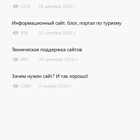
1510
18 декабря 2020 г.
Информационный сайт, блог, портал по туризму
858
13 октября 2020 г.
Техническая поддержка сайтов
992
26 сентября 2016 г.
Зачем нужен сайт? И так хорошо!
1380
3 ноября 2016 г.