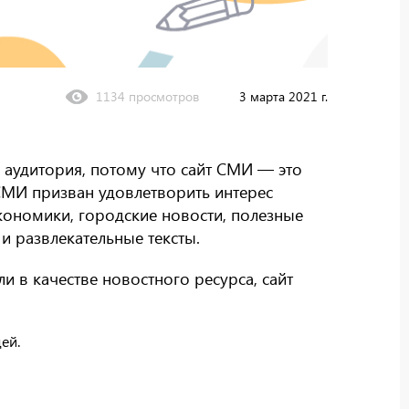
1134 просмотров
3 марта 2021 г.
аудитория, потому что сайт СМИ — это
СМИ призван удовлетворить интерес
кономики, городские новости, полезные
и развлекательные тексты.
и в качестве новостного ресурса, сайт
ей.