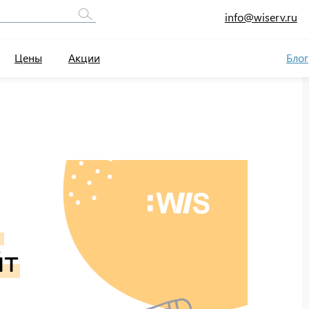
info@wiserv.ru
Цены
Акции
Блог