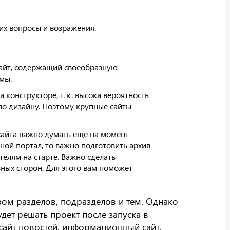
 их вопросы и возражения.
сайт, содержащий своеобразную
мы.
а конструкторе, т. к. высока вероятность
по дизайну. Поэтому крупные сайты
айта важно думать еще на момент
ной портал, то важно подготовить архив
телям на старте. Важно сделать
зных сторон. Для этого вам поможет
вом разделов, подразделов и тем. Однако
удет решать проект после запуска в
сайт новостей, информационный сайт.