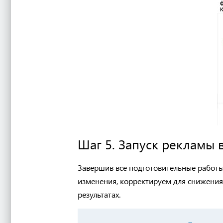
Шаг 5. Запуск рекламы 
З
авершив все подготовительные работы
изменения, корректируем для снижения
результатах.