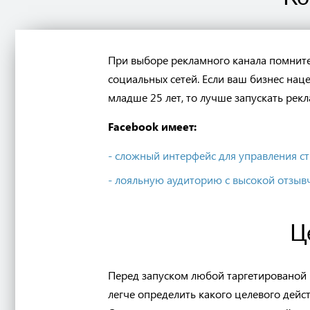
При выборе рекламного канала помните
социальных сетей. Если ваш бизнес наце
младше 25 лет, то лучше запускать ре
Facebook имеет:
- сложный интерфейс для управления с
- лояльную аудиторию с высокой отзыв
Ц
Перед запуском любой таргетированой р
легче определить какого целевого дейс