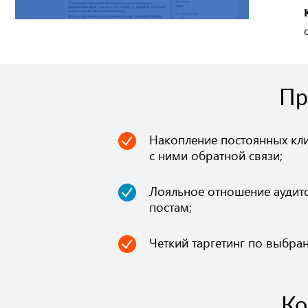
Пр
Накопление постоянных кл
с ними обратной связи;
Лояльное отношение аудит
постам;
Четкий таргетинг по выбр
Ко