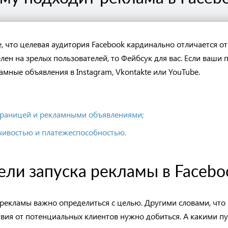
, что целевая аудитория
Facebook
кардинально отличается от
лен на зрелых пользователей, то Фейбсук для вас. Если ваши
кламные объявления в
Instagram, Vkontakte
или
YouTube.
траницей и рекламными объявлениями;
чивостью и платежеспособностью.
ели запуска рекламы в
Facebo
екламы важно определиться с целью. Другими словами, что в
твия от потенциальных клиентов нужно добиться. А какими п