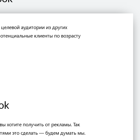
 целевой аудитории из других
 потенциальные клиенты по возрасту
ok
ы хотите получить от рекламы. Так
утями это сделать — будем думать мы.