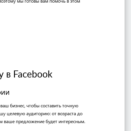
Поэтому мы готовы вам помочь в этом
у в
Facebook
рии
в
ваш бизнес, чтобы
составить точную
шу целевую аудиторию: от возраста
до
ым ваше предложение будет интересным.