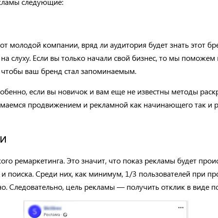
екламы следующие:
от молодой компании, вряд ли аудитория будет знать этот бре
 на слуху. Если вы только начали свой бизнес, то мы поможе
 чтобы ваш бренд стал запоминаемым.
собенно, если вы новичок и вам еще не известны методы раскр
имаемся продвижением и рекламной как начинающего так и р
ии
ого ремаркетинга. Это значит, что показ рекламы будет прои
и поиска. Среди них, как минимум, 1/3 пользователей при п
ено. Следовательно, цель рекламы — получить отклик в виде п