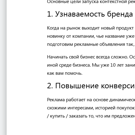
Основные цели запуска контекстной р
1. Узнаваемость бренда
Когда на рынок выходит новый продукт 
новинку от компании, чье название уже
подготовим рекламные объявления так,
Начинать свой бизнес всегда сложно. О
иной среде бизнеса. Мы уже 10 лет зан
как вам помочь.
2. Повышение конверс
Реклама работает на основе динамическ
схожими интересами, историей покупок 
/ купить / заказать то, что им предлож