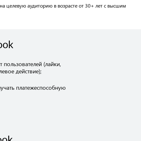
а целевую аудиторию в возрасте от 30+ лет с высшим
ook
т пользователей (лайки,
евое действие);
учать платежеспособную
ook